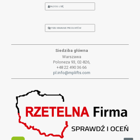
ZALOGUJ SIĘ
WYSZUKIWANIE PRODUKTÓW
Siedziba główna
Warszawa
Poloneza 93, 02-826,
+48 22 490 36 66
pl.info@mplifts.com