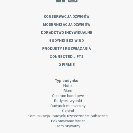
KONSERWACJA DŹWIGÓW
MODERNIZACJA DŹWIGÓW
DORADZTWO INDYWIDUALNE
BUDYNKI BEZ WIND
PRODUKTY I ROZWIĄZANIA
CONNECTED LIFTS
O FIRMIE
Typ budynku
Hotel
Biuro
Centrum handlowe
Budynek wysoki
Budynek mieszkalny
Szpital
Komunikacja i budynki użyteczności publicznej
Pokonywanie barier
Dom prywatny