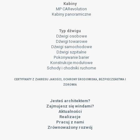
Kabiny
MP CARevolution
Kabiny panoramiczne
Typ dźwigu
Dźwigi osobowe
Dźwigi towarowe
Dźwigi samochodowe
Dźwigi szpitalne
Pokonywanie barier
Konstrukcje modułowe
Schody i chodniki ruchome
CERTYFIKATY Z ZAKRESU JAKOŚCI, OCHRONY ŚRODOWISKA, BEZPIECZEŃSTWA I
ZDROWIA
Jesteś architektem?
Zajmujesz się windami?
Aktualności
Realizacje
Pracuj z nami
Zrównoważony rozwój