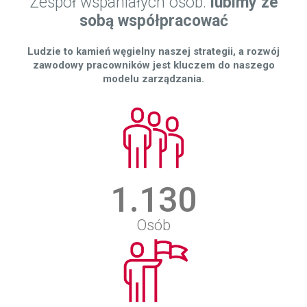
Zespół wspaniałych osób:
lubimy ze
sobą współpracować
Ludzie to kamień węgielny naszej strategii, a rozwój
zawodowy pracowników jest kluczem do naszego
modelu zarządzania.
1.130
Osób