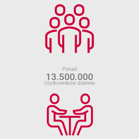
Ponad
13.500.000
Użytkowników dziennie