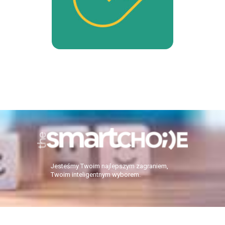
Jesteśmy Twoim najlepszym zagraniem,
Twoim inteligentnym wyborem.