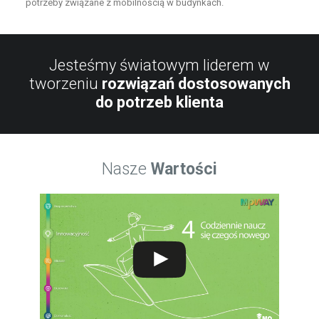
potrzeby związane z mobilnością w budynkach.
Jesteśmy światowym liderem w
tworzeniu
rozwiązań dostosowanych
do potrzeb klienta
Nasze
Wartości