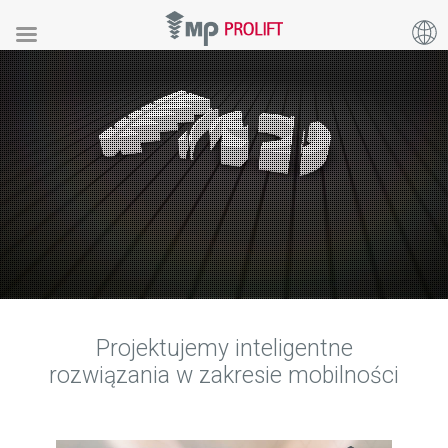
Projektujemy inteligentne
rozwiązania w zakresie mobilności