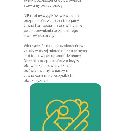
W MP bezpieczeństwo człowieka
stawiamy ponad pracą.
NIE robimy wyjątków w kwestiach
bezpieczeństwa, przestrzegamy
zasad i procedur opracowanych w
celu zapewnienia bezpiecznego
środowiska pracy.
Wierzymy, że nasze bezpieczeństwo
zależy w dużej mierze od nas samych
i od tego, w jaki sposób działamy.
Dbanie o bezpieczeństwo leży w
obowiązku nas wszystkich i
poświadczamy to naszym
zachowaniem na wszystkich
płaszczyznach.